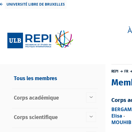
UNIVERSITÉ LIBRE DE BRUXELLES
À
REPI
FR
Tous les membres
Mem
Corps académique
Corps a
BERGAMA
Elisa
-
Corps scientifique
MOUHIB 