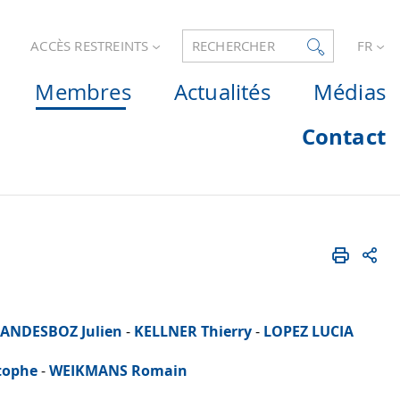
ACCÈS RESTREINTS
RECHERCHER
FR
Membres
Actualités
Médias
Contact
EANDESBOZ Julien
-
KELLNER Thierry
-
LOPEZ LUCIA
tophe
-
WEIKMANS Romain