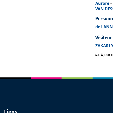
Aurore
–
VAN DESS
Personne
de LANN
Visiteur
ZAKARI 
MIS À JOUR L
Liens