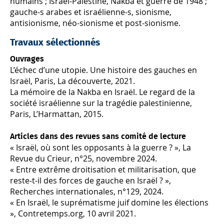
humains ; Israël-Palestine, Nakba et guerre de 1948 ;
gauche-s arabes et israélienne-s, sionisme,
antisionisme, néo-sionisme et post-sionisme.
Travaux sélectionnés
Ouvrages
L’échec d’une utopie. Une histoire des gauches en
Israël, Paris, La découverte, 2021.
La mémoire de la Nakba en Israël. Le regard de la
société israélienne sur la tragédie palestinienne,
Paris, L’Harmattan, 2015.
Articles dans des revues sans comité de lecture
« Israël, où sont les opposants à la guerre ? », La
Revue du Crieur, n°25, novembre 2024.
« Entre extrême droitisation et militarisation, que
reste-t-il des forces de gauche en Israël ? »,
Recherches internationales, n°129, 2024.
« En Israël, le suprématisme juif domine les élections
», Contretemps.org, 10 avril 2021.