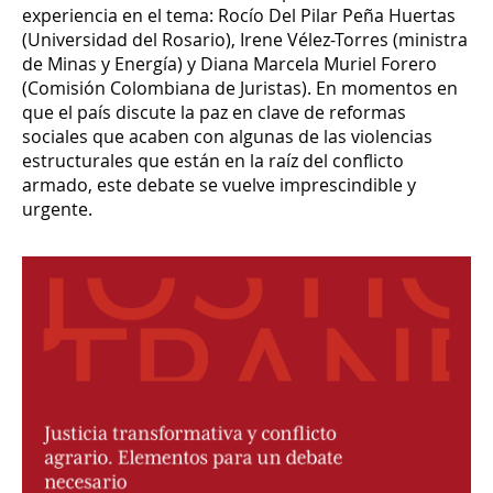
experiencia en el tema: Rocío Del Pilar Peña Huertas
(Universidad del Rosario), Irene Vélez-Torres (ministra
de Minas y Energía) y Diana Marcela Muriel Forero
(Comisión Colombiana de Juristas). En momentos en
que el país discute la paz en clave de reformas
sociales que acaben con algunas de las violencias
estructurales que están en la raíz del conflicto
armado, este debate se vuelve imprescindible y
urgente.