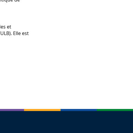
les et
LB). Elle est