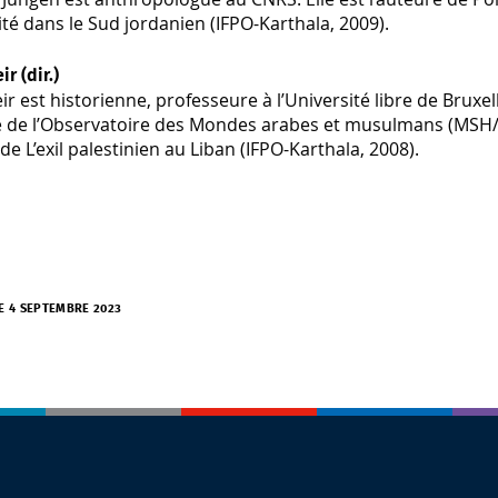
lité dans le Sud jordanien (IFPO-Karthala, 2009).
ir (dir.)
eir est historienne, professeure à l’Université libre de Bruxel
ce de l’Observatoire des Mondes arabes et musulmans (MSH/U
 de L’exil palestinien au Liban (IFPO-Karthala, 2008).
LE 4 SEPTEMBRE 2023