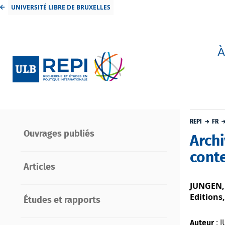
UNIVERSITÉ LIBRE DE BRUXELLES
À
REPI
FR
Ouvrages publiés
Arch
cont
Articles
JUNGEN, 
Editions,
Études et rapports
: 
Auteur