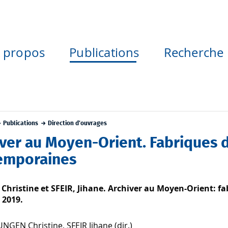
 propos
Publications
Recherche
Publications
Direction d'ouvrages
iver au Moyen-Orient. Fabriques
emporaines
Christine et SFEIR, Jihane. Archiver au Moyen-Orient:
 2019.
JUNGEN Christine, SFEIR Jihane (dir.)