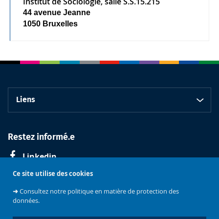
Institut de Sociologie, salle S.S.15.215
44 avenue Jeanne
1050 Bruxelles
Liens
Restez informé.e
Linkedin
Ce site utilise des cookies
➜
Consultez notre politique en matière de protection des
données.
Faculté de