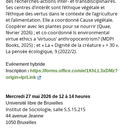
des recherches-actions inter- et transdisciplinaires.
Ses centres d’intérêt sont l’éthique végétale et
l’éthique des vertus dans le contexte de l’agriculture
et l’alimentation. Elle a coordonné Cause végétale.
Coopérer avec les plantes pour se nourrir (Quae,
février 2026) ; et co-coordonné Is environmental
virtue ethics a ‘virtuous’ anthropocentrism? (MDPI
Books, 2025) ; et « La « Dignité de la créature » + 30 ».
La pensée écologique, 9 (2022/2).
Evénement hybride
Inscription
https://forms.office.com/e/1XhLL3xDMz?
:
origin=lprLink
Mercredi 27 mai 2026 de 12 à 14 heures
Université libre de Bruxelles
Institut de Sociologie, salle S.S.15.215
44 avenue Jeanne
1050 Bruxelles