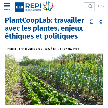
FR
MENU
PlantCoopLab: travailler
REPI
FR
Agenda REPI
avec les plantes, enjeux
éthiques et politiques
PUBLIÉ LE 16 FÉVRIER 2026
–
MIS À JOUR LE 22 MAI 2026