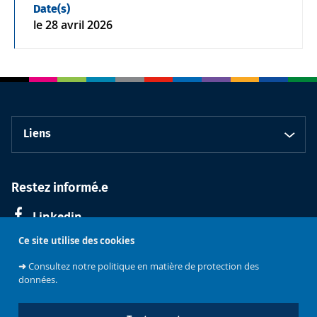
Date(s)
le
28 avril 2026
Liens
Restez informé.e
Linkedin
Ce site utilise des cookies
➜
Consultez notre politique en matière de protection des
données.
Faculté de
Philosophie et