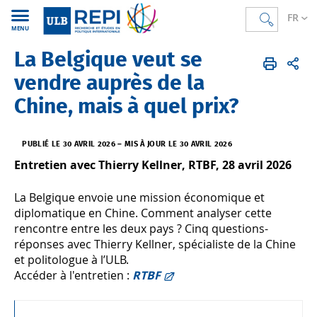
FR
MENU
La Belgique veut se
REPI
FR
Actualités
vendre auprès de la
Chine, mais à quel prix?
PUBLIÉ LE 30 AVRIL 2026
–
MIS À JOUR LE 30 AVRIL 2026
Entretien avec Thierry Kellner, RTBF, 28 avril 2026
La Belgique envoie une mission économique et
diplomatique en Chine. Comment analyser cette
rencontre entre les deux pays ? Cinq questions-
réponses avec Thierry Kellner, spécialiste de la Chine
et politologue à l’ULB.
Accéder à l'entretien :
RTBF