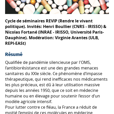
Cycle de séminaires REVIP (Rendre le vivant
politique). Invités: Henri Boullier (CNRS - IRISSO) &
Nicolas Fortané (INRAE - IRISSO, Université Paris-
Dauphine). Modération: Virginie Arantes (ULB,
REPI-EASt)
Résumé
Qualifiée de pandémie silencieuse par l'OMS,
l’antibiorésistance est une des grandes menaces
sanitaires du XXIe siècle. Ce phénomène d’impasse
thérapeutique, qui rend inefficaces nos médicaments
les plus précieux, est dû à leur utilisation massive
depuis les années 1950, que ce soit en médecine
humaine ou en élevage pour soutenir l’essor d’un
modèle agricole intensif.
Pour lutter contre ce fléau, la France a réduit de
moitié l’emploi de ces molécules en médecine